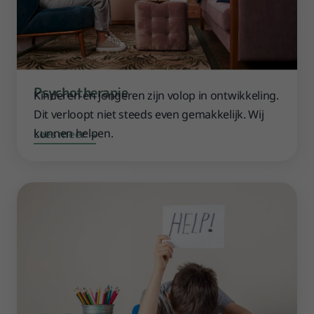
Psychotherapie
Kinderen en jongeren zijn volop in ontwikkeling.
Dit verloopt niet steeds even gemakkelijk. Wij
kunnen helpen.
Lees meer