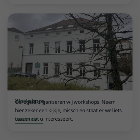
Workshops
Geregeld organiseren wij workshops. Neem
hier zeker een kijkje, misschien staat er wel iets
tussen dat u interesseert.
Lees meer