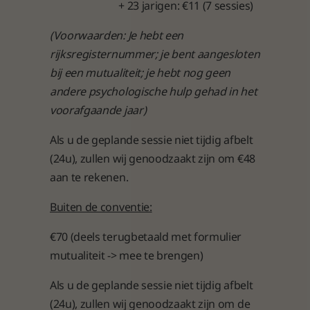
+ 23 jarigen: €11 (7 sessies)
(Voorwaarden: Je hebt een
rijksregisternummer; je bent aangesloten
bij een mutualiteit; je hebt nog geen
andere psychologische hulp gehad in het
voorafgaande jaar)
Als u de geplande sessie niet tijdig afbelt
(24u), zullen wij genoodzaakt zijn om €48
aan te rekenen.
Buiten de conventie:
€70 (deels terugbetaald met formulier
mutualiteit -> mee te brengen)
Als u de geplande sessie niet tijdig afbelt
(24u), zullen wij genoodzaakt zijn om de