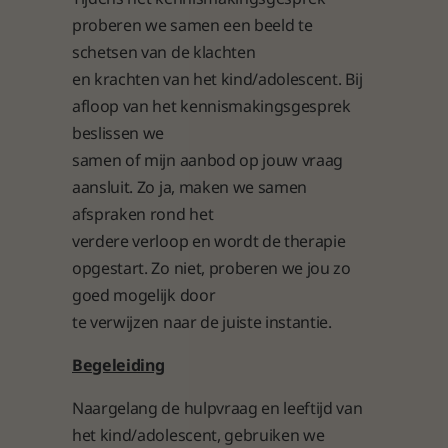
proberen we samen een beeld te
schetsen van de klachten
en krachten van het kind/adolescent. Bij
afloop van het kennismakingsgesprek
beslissen we
samen of mijn aanbod op jouw vraag
aansluit. Zo ja, maken we samen
afspraken rond het
verdere verloop en wordt de therapie
opgestart. Zo niet, proberen we jou zo
goed mogelijk door
Over
te verwijzen naar de juiste instantie.
Ons a
Begeleiding
Onze we
Naargelang de hulpvraag en leeftijd van
het kind/adolescent, gebruiken we
Con