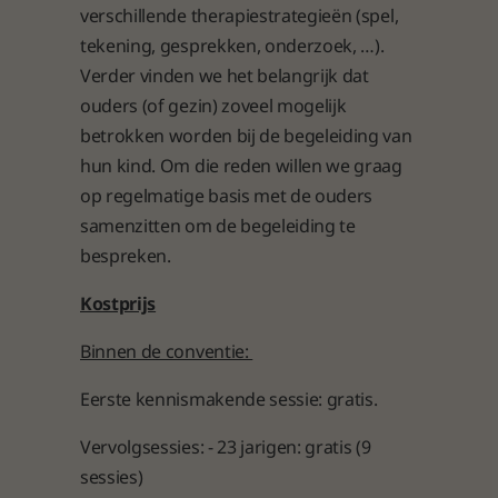
verschillende therapiestrategieën (spel,
tekening, gesprekken, onderzoek, …).
Aanme
Verder vinden we het belangrijk dat
ouders (of gezin) zoveel mogelijk
Volg ons
betrokken worden bij de begeleiding van
hun kind. Om die reden willen we graag
op regelmatige basis met de ouders
samenzitten om de begeleiding te
bespreken.
Kostprijs
Binnen de conventie:
Eerste kennismakende sessie: gratis.
Vervolgsessies: - 23 jarigen: gratis (9
sessies)