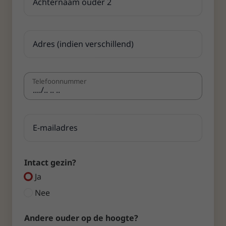
Telefoon­nummer
Intact gezin?
Ja
Nee
Andere ouder op de hoogte?