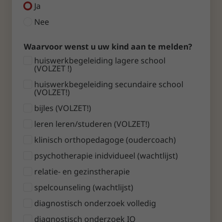
Ja
Nee
Waarvoor wenst u uw kind aan te melden?
huiswerkbegeleiding lagere school
(VOLZET !)
huiswerkbegeleiding secundaire school
(VOLZET!)
bijles (VOLZET!)
leren leren/studeren (VOLZET!)
klinisch orthopedagoge (oudercoach)
psychotherapie inidvidueel (wachtlijst)
relatie- en gezinstherapie
spelcounseling (wachtlijst)
diagnostisch onderzoek volledig
diagnostisch onderzoek IQ