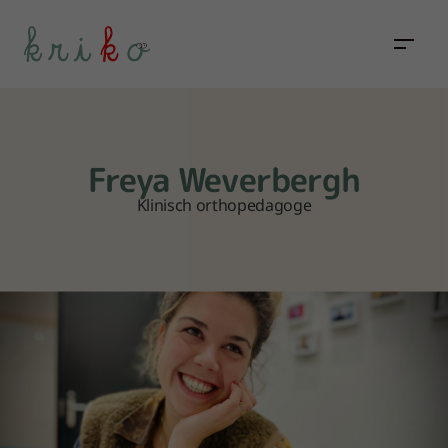
Freya Weverbergh
Klinisch orthopedagoge